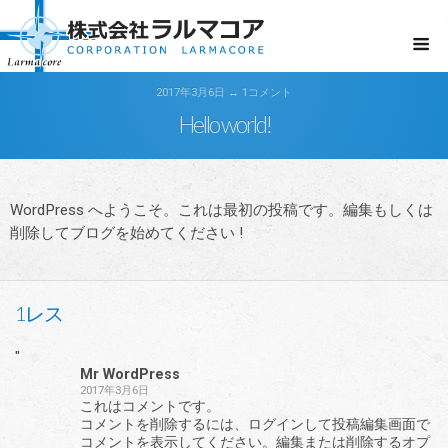
2017年3月6日 ↔ 1コメント
Hello world!
WordPress へようこそ。これは最初の投稿です。編集もしくは
削除してブログを始めてください !
1レス
"
Mr WordPress
2017年3月6日
これはコメントです。
コメントを削除するには、ログインして投稿編集画面で
コメントを表示してください。編集または削除するオプ