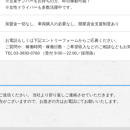
※営業ナンバーをお持ちの方、即日稼動可能！
※女性ドライバーも多数活躍中です。
加盟金一切なし、車両購入の必要なし、開業資金支援制度あり
お電話もしくは下記エントリーフォームからご応募ください。
ご質問や、稼働時間・稼働日数・ご希望収入などのご相談などもお
TEL 03-3830-0760 （受付 9:00～22:00／採用係）
ご送信ください。 当社より折り返しご連絡させていただきます。
合がございますので、お急ぎの方はお電話にてお願いいたします。