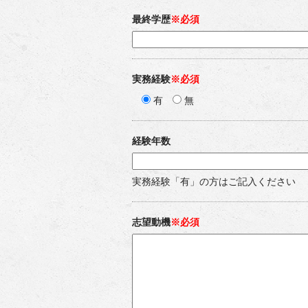
最終学歴
※必須
実務経験
※必須
有
無
経験年数
実務経験「有」の方はご記入ください
志望動機
※必須