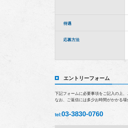
待遇
応募方法
エントリーフォーム
下記フォームに必要事項をご記入の上、
なお、ご返信には多少お時間がかかる場
03-3830-0760
tel: