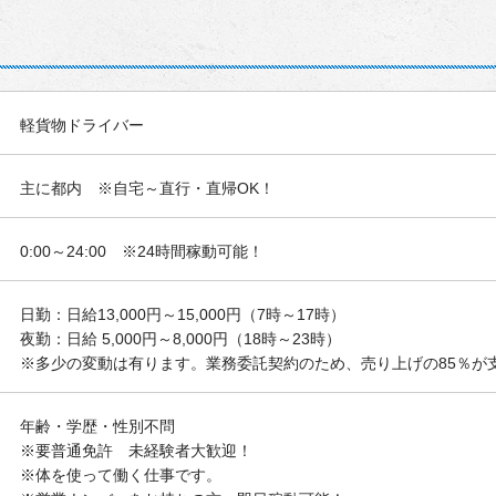
軽貨物ドライバー
主に都内 ※自宅～直行・直帰OK！
0:00～24:00 ※24時間稼動可能！
日勤：日給13,000円～15,000円（7時～17時）
夜勤：日給 5,000円～8,000円（18時～23時）
※多少の変動は有ります。業務委託契約のため、売り上げの85％が
年齢・学歴・性別不問
※要普通免許 未経験者大歓迎！
※体を使って働く仕事です。