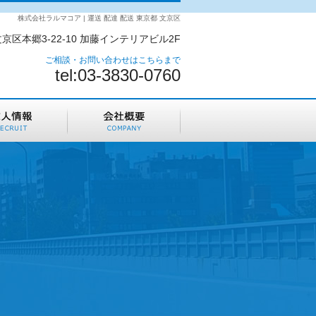
株式会社ラルマコア | 運送 配達 配送 東京都 文京区
京区本郷3-22-10 加藤インテリアビル2F
ご相談・お問い合わせはこちらまで
tel:03-3830-0760