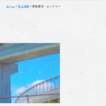
ホーム
>
求人情報
> 募集要項・エントリー
過去の異業種での経