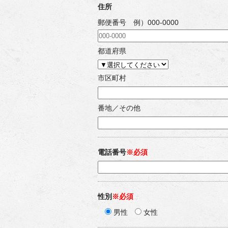
住所
郵便番号 例）000-0000
都道府県
市区町村
番地／その他
電話番号
※必須
性別
※必須
男性
女性